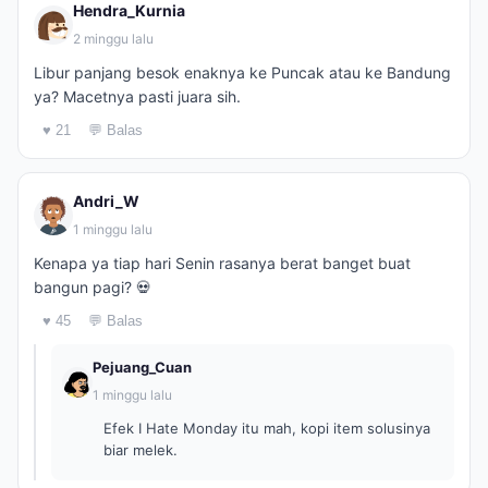
Hendra_Kurnia
2 minggu lalu
Libur panjang besok enaknya ke Puncak atau ke Bandung
ya? Macetnya pasti juara sih.
♥ 21
💬 Balas
Andri_W
1 minggu lalu
Kenapa ya tiap hari Senin rasanya berat banget buat
bangun pagi? 💀
♥ 45
💬 Balas
Pejuang_Cuan
1 minggu lalu
Efek I Hate Monday itu mah, kopi item solusinya
biar melek.