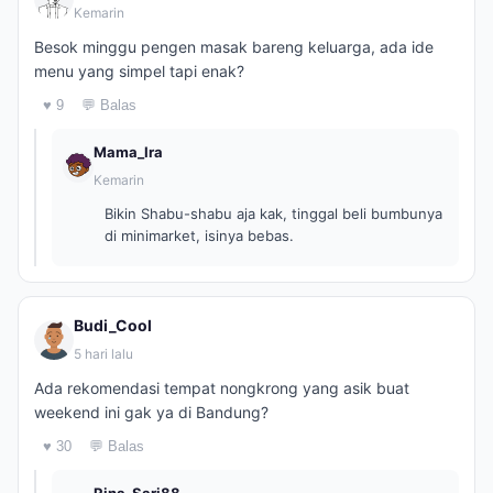
Kemarin
Besok minggu pengen masak bareng keluarga, ada ide
menu yang simpel tapi enak?
♥ 9
💬 Balas
Mama_Ira
Kemarin
Bikin Shabu-shabu aja kak, tinggal beli bumbunya
di minimarket, isinya bebas.
Budi_Cool
5 hari lalu
Ada rekomendasi tempat nongkrong yang asik buat
weekend ini gak ya di Bandung?
♥ 30
💬 Balas