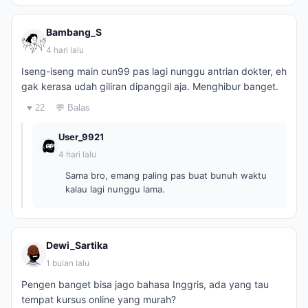
Bambang_S
4 hari lalu
Iseng-iseng main cun99 pas lagi nunggu antrian dokter, eh
gak kerasa udah giliran dipanggil aja. Menghibur banget.
♥ 22
💬 Balas
User_9921
4 hari lalu
Sama bro, emang paling pas buat bunuh waktu
kalau lagi nunggu lama.
Dewi_Sartika
1 bulan lalu
Pengen banget bisa jago bahasa Inggris, ada yang tau
tempat kursus online yang murah?