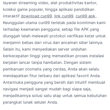
layanan streaming video, alat produktivitas kantor,
koleksi game populer, hingga aplikasi pendidikan
interaktif
download cun99
.
link cun99
.
cun99 apk
..
Keunggulan utama cun99 terletak pada komitmen kami
terhadap keamanan pengguna; setiap file APK yang
diunggah telah melewati protokol verifikasi ketat untuk
menjamin bebas dari virus dan ancaman siber lainnya.
Selain itu, kami menyediakan server unduhan
berkecepatan tinggi yang memastikan proses instalasi
berjalan lancar tanpa hambatan. Dengan sistem
pembaruan otomatis yang cerdas, Anda akan selalu
mendapatkan fitur terbaru dari aplikasi favorit Anda.
Antarmuka pengguna yang bersih dan intuitif membuat
navigasi menjadi sangat mudah bagi siapa saja,
menjadikannya solusi satu atap untuk semua kebutuhan
perangkat lunak seluler Anda.