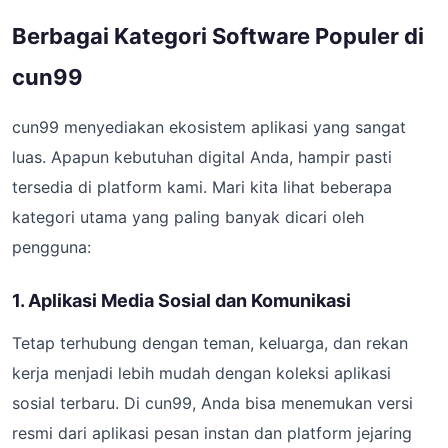
Berbagai Kategori Software Populer di
cun99
cun99 menyediakan ekosistem aplikasi yang sangat
luas. Apapun kebutuhan digital Anda, hampir pasti
tersedia di platform kami. Mari kita lihat beberapa
kategori utama yang paling banyak dicari oleh
pengguna:
1. Aplikasi Media Sosial dan Komunikasi
Tetap terhubung dengan teman, keluarga, dan rekan
kerja menjadi lebih mudah dengan koleksi aplikasi
sosial terbaru. Di cun99, Anda bisa menemukan versi
resmi dari aplikasi pesan instan dan platform jejaring