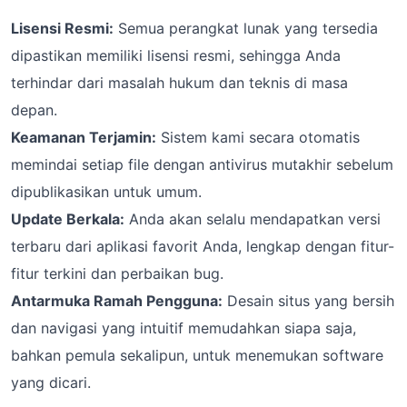
Lisensi Resmi:
Semua perangkat lunak yang tersedia
dipastikan memiliki lisensi resmi, sehingga Anda
terhindar dari masalah hukum dan teknis di masa
depan.
Keamanan Terjamin:
Sistem kami secara otomatis
memindai setiap file dengan antivirus mutakhir sebelum
dipublikasikan untuk umum.
Update Berkala:
Anda akan selalu mendapatkan versi
terbaru dari aplikasi favorit Anda, lengkap dengan fitur-
fitur terkini dan perbaikan bug.
Antarmuka Ramah Pengguna:
Desain situs yang bersih
dan navigasi yang intuitif memudahkan siapa saja,
bahkan pemula sekalipun, untuk menemukan software
yang dicari.