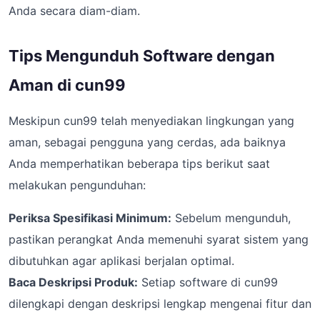
Anda secara diam-diam.
Tips Mengunduh Software dengan
Aman di cun99
Meskipun cun99 telah menyediakan lingkungan yang
aman, sebagai pengguna yang cerdas, ada baiknya
Anda memperhatikan beberapa tips berikut saat
melakukan pengunduhan:
Periksa Spesifikasi Minimum:
Sebelum mengunduh,
pastikan perangkat Anda memenuhi syarat sistem yang
dibutuhkan agar aplikasi berjalan optimal.
Baca Deskripsi Produk:
Setiap software di cun99
dilengkapi dengan deskripsi lengkap mengenai fitur dan