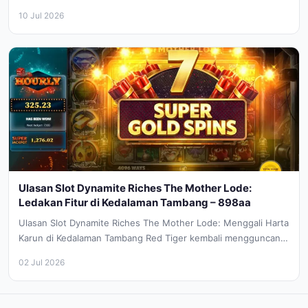
menikmati pengalaman bermain slot...
10 Jul 2026
Ulasan Slot Dynamite Riches The Mother Lode:
Ledakan Fitur di Kedalaman Tambang – 898aa
Ulasan Slot Dynamite Riches The Mother Lode: Menggali Harta
Karun di Kedalaman Tambang Red Tiger kembali mengguncang
dunia slot dengan...
02 Jul 2026