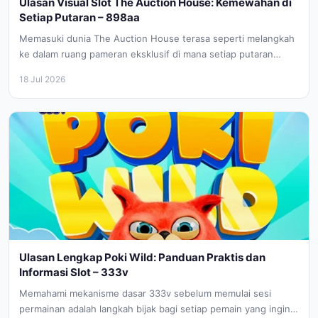
Ulasan Visual Slot The Auction House: Kemewahan di
Setiap Putaran – 898aa
Memasuki dunia The Auction House terasa seperti melangkah
ke dalam ruang pameran eksklusif di mana setiap putaran
adalah 898aa kesempatan...
18 Jul 2026
Ulasan Lengkap Poki Wild: Panduan Praktis dan
Informasi Slot – 333v
Memahami mekanisme dasar 333v sebelum memulai sesi
permainan adalah langkah bijak bagi setiap pemain yang ingin