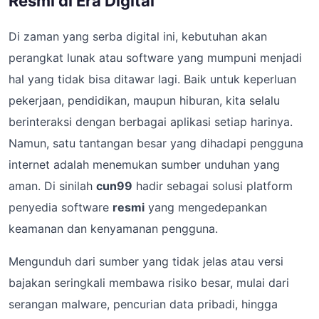
Resmi di Era Digital
Di zaman yang serba digital ini, kebutuhan akan
perangkat lunak atau software yang mumpuni menjadi
hal yang tidak bisa ditawar lagi. Baik untuk keperluan
pekerjaan, pendidikan, maupun hiburan, kita selalu
berinteraksi dengan berbagai aplikasi setiap harinya.
Namun, satu tantangan besar yang dihadapi pengguna
internet adalah menemukan sumber unduhan yang
aman. Di sinilah
cun99
hadir sebagai solusi platform
penyedia software
resmi
yang mengedepankan
keamanan dan kenyamanan pengguna.
Mengunduh dari sumber yang tidak jelas atau versi
bajakan seringkali membawa risiko besar, mulai dari
serangan malware, pencurian data pribadi, hingga