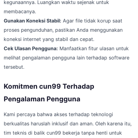
kegunaannya. Luangkan waktu sejenak untuk
membacanya.
Gunakan Koneksi Stabil:
Agar file tidak korup saat
proses pengunduhan, pastikan Anda menggunakan
koneksi internet yang stabil dan cepat.
Cek Ulasan Pengguna:
Manfaatkan fitur ulasan untuk
melihat pengalaman pengguna lain terhadap software
tersebut.
Komitmen cun99 Terhadap
Pengalaman Pengguna
Kami percaya bahwa akses terhadap teknologi
berkualitas haruslah inklusif dan aman. Oleh karena itu,
tim teknis di balik cun99 bekerja tanpa henti untuk