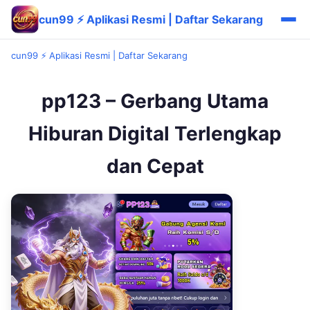
cun99 ⚡ Aplikasi Resmi | Daftar Sekarang
cun99 ⚡ Aplikasi Resmi | Daftar Sekarang
pp123 – Gerbang Utama
Hiburan Digital Terlengkap
dan Cepat