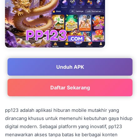
Unduh APK
Daftar Sekarang
pp123 adalah aplikasi hiburan mobile mutakhir yang
dirancang khusus untuk memenuhi kebutuhan gaya hidup
digital modern. Sebagai platform yang inovatif, pp123
menawarkan akses tanpa batas ke berbagai konten