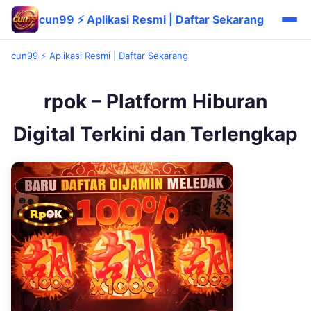
cun99 ⚡ Aplikasi Resmi | Daftar Sekarang
cun99 ⚡ Aplikasi Resmi | Daftar Sekarang
rpok – Platform Hiburan
Digital Terkini dan Terlengkap