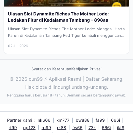
Ulasan Slot Dynamite Riches The Mother Lode:
Ledakan Fitur di Kedalaman Tambang – 898aa
Ulasan Slot Dynamite Riches The Mother Lode: Menggali Harta
Karun di Kedalaman Tambang Red Tiger kembali mengguncang
dunia slot dengan...
02 Jul 2026
Syarat dan Ketentuan
Kebijakan Privasi
© 2026 cun99 ⚡ Aplikasi Resmi | Daftar Sekarang.
Hak cipta dilindungi undang-undang.
Pengguna harus berusia 18+ tahun. Bermain secara bertanggung jawab.
Partner Kami：
nk666
|
km777
|
bw888
|
fa99
|
666i
|
rt99
|
pp123
|
rp99
|
rk88
|
fw66
|
73k
|
666i
|
jkt8