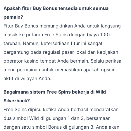
Apakah fitur Buy Bonus tersedia untuk semua
pemain?
Fitur Buy Bonus memungkinkan Anda untuk langsung
masuk ke putaran Free Spins dengan biaya 100x
taruhan. Namun, ketersediaan fitur ini sangat
bergantung pada regulasi pasar lokal dan kebijakan
operator kasino tempat Anda bermain. Selalu periksa
menu permainan untuk memastikan apakah opsi ini
aktif di wilayah Anda.
Bagaimana sistem Free Spins bekerja di Wild
Silverback?
Free Spins dipicu ketika Anda berhasil mendaratkan
dua simbol Wild di gulungan 1 dan 2, bersamaan
dengan satu simbol Bonus di gulungan 3. Anda akan