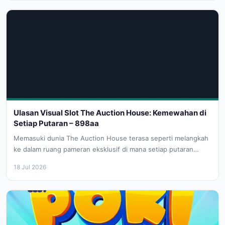
Ulasan Visual Slot The Auction House: Kemewahan di
Setiap Putaran – 898aa
Memasuki dunia The Auction House terasa seperti melangkah
ke dalam ruang pameran eksklusif di mana setiap putaran
adalah 898aa kesempatan...
18 Jul 2026