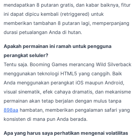
mendapatkan 8 putaran gratis, dan kabar baiknya, fitur
ini dapat dipicu kembali (retriggered) untuk
memberikan tambahan 8 putaran lagi, memperpanjang
durasi petualangan Anda di hutan.
Apakah permainan ini ramah untuk pengguna
perangkat seluler?
Tentu saja. Booming Games merancang Wild Silverback
menggunakan teknologi HTML5 yang canggih. Baik
Anda menggunakan perangkat iOS maupun Android,
visual sinematik, efek cahaya dramatis, dan mekanisme
permainan akan tetap berjalan dengan mulus tanpa
898aa
hambatan, memberikan pengalaman safari yang
konsisten di mana pun Anda berada.
Apa yang harus saya perhatikan mengenai volatilitas