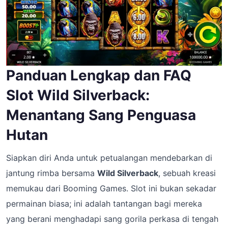
Panduan Lengkap dan FAQ
Slot Wild Silverback:
Menantang Sang Penguasa
Hutan
Siapkan diri Anda untuk petualangan mendebarkan di
jantung rimba bersama
Wild Silverback
, sebuah kreasi
memukau dari Booming Games. Slot ini bukan sekadar
permainan biasa; ini adalah tantangan bagi mereka
yang berani menghadapi sang gorila perkasa di tengah