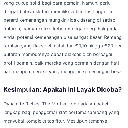
yang cukup solid bagi para pemain. Namun, perlu
diingat bahwa slot ini memiliki volatilitas tinggi. Ini
berarti kemenangan mungkin tidak datang di setiap
putaran, namun ketika keberuntungan berpihak pada
Anda, potensi kemenangan bisa sangat besar. Rentang
taruhan yang fleksibel mulai dari €0,10 hingga €20 per
putaran membuatnya dapat diakses oleh berbagai
profil pemain, baik mereka yang bermain dengan hati-
hati maupun mereka yang mengejar kemenangan besar.
Kesimpulan: Apakah Ini Layak Dicoba?
Dynamite Riches: The Mother Lode adalah paket
lengkap bagi penggemar slot bertema tambang yang
menyukai kompleksitas fitur. Meskipun temanya