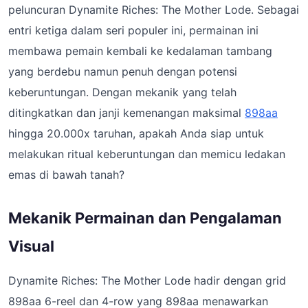
peluncuran Dynamite Riches: The Mother Lode. Sebagai
entri ketiga dalam seri populer ini, permainan ini
membawa pemain kembali ke kedalaman tambang
yang berdebu namun penuh dengan potensi
keberuntungan. Dengan mekanik yang telah
ditingkatkan dan janji kemenangan maksimal
898aa
hingga 20.000x taruhan, apakah Anda siap untuk
melakukan ritual keberuntungan dan memicu ledakan
emas di bawah tanah?
Mekanik Permainan dan Pengalaman
Visual
Dynamite Riches: The Mother Lode hadir dengan grid
898aa 6-reel dan 4-row yang 898aa menawarkan